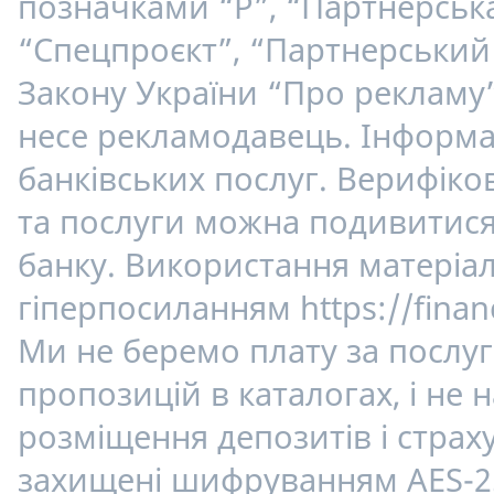
позначками “Р”, “Партнерська
“Спецпроєкт”, “Партнерський 
Закону України “Про рекламу”
несе рекламодавець. Інформац
банківських послуг. Верифік
та послуги можна подивитися 
банку. Використання матеріалі
гіперпосиланням https://finan
Ми не беремо плату за послуг
пропозицій в каталогах, і не
розміщення депозитів і страху
захищені шифруванням AES-2