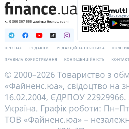
Застосуно
0 800 307 555
дзвінки безкоштовні
ПРО НАС
РЕДАКЦІЯ
РЕДАКЦІЙНА ПОЛІТИКА
ПОЛІТИК
ПРАВИЛА КОРИСТУВАННЯ
КОНФІДЕНЦІЙНІСТЬ
КОНТАК
© 2000–2026 Товариство з об
«Файненс.юа», свідоцтво на зн
16.02.2004, ЄДРПОУ 22929966. 
Україна. Графік роботи: Пн–Пт
ТОВ «Файненс.юа» – незалежн