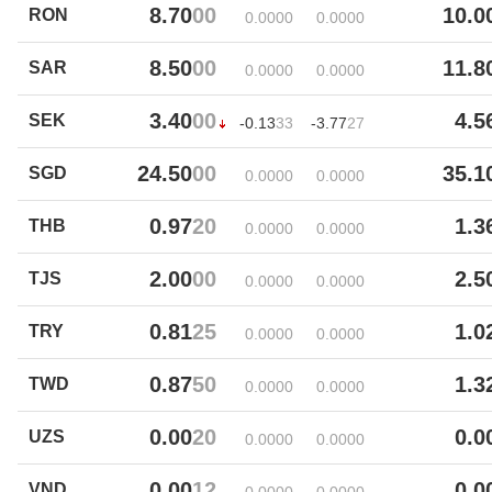
8.70
00
10.0
RON
0.00
00
0.00
00
8.50
00
11.8
SAR
0.00
00
0.00
00
3.40
00
4.5
SEK
-0.13
33
-3.77
27
24.50
00
35.1
SGD
0.00
00
0.00
00
0.97
20
1.3
THB
0.00
00
0.00
00
2.00
00
2.5
TJS
0.00
00
0.00
00
0.81
25
1.0
TRY
0.00
00
0.00
00
0.87
50
1.3
TWD
0.00
00
0.00
00
0.00
20
0.0
UZS
0.00
00
0.00
00
0.00
12
0.0
VND