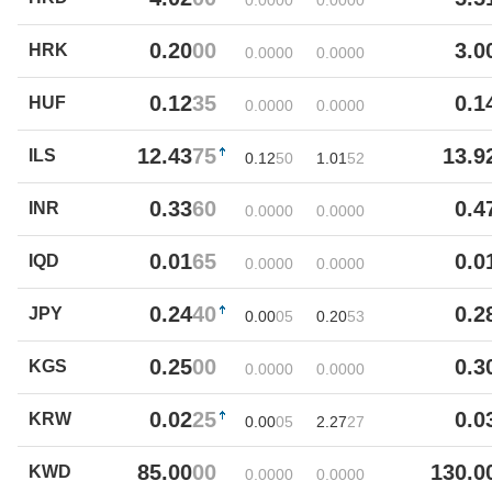
0.00
00
0.00
00
0.20
00
3.0
HRK
0.00
00
0.00
00
0.12
35
0.1
HUF
0.00
00
0.00
00
12.43
75
13.9
ILS
0.12
50
1.01
52
0.33
60
0.4
INR
0.00
00
0.00
00
0.01
65
0.0
IQD
0.00
00
0.00
00
0.24
40
0.2
JPY
0.00
05
0.20
53
0.25
00
0.3
KGS
0.00
00
0.00
00
0.02
25
0.0
KRW
0.00
05
2.27
27
85.00
00
130.0
KWD
0.00
00
0.00
00