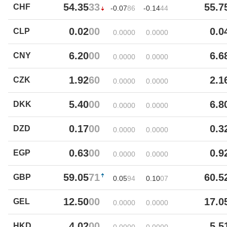
54.35
33
55.7
CHF
-0.07
86
-0.14
44
0.02
00
0.0
CLP
0.00
00
0.00
00
6.20
00
6.6
CNY
0.00
00
0.00
00
1.92
60
2.1
CZK
0.00
00
0.00
00
5.40
00
6.8
DKK
0.00
00
0.00
00
0.17
00
0.3
DZD
0.00
00
0.00
00
0.63
00
0.9
EGP
0.00
00
0.00
00
59.05
71
60.5
GBP
0.05
94
0.10
07
12.50
00
17.0
GEL
0.00
00
0.00
00
4.02
00
5.5
HKD