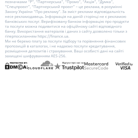
позначками “Р”, “Партнерська”, “Промо”, “Акція”, “Думка”,
“Спецпроєкт”, “Партнерський проєкт” – це реклама, в розумінні
Закону України “Про рекламу”. За зміст реклами відповідальність
несе рекламодавець. Інформація на даній сторінці не є рекламою
банківських послуг. Верифіковану банком інформацію про продукти
та послуги можна подивитися на офіційному сайті відповідного
банку. Використання матеріалів і даних з сайту дозволено тільки з
гіперпосиланням https://finance.ua.
Ми не беремо плату за послуги підбору та порівняння фінансових
пропозицій в каталогах, і не надаємо послуги кредитування,
розміщення депозитів і страхування. Ваші особисті дані на сайті
захищені шифруванням AES-256.