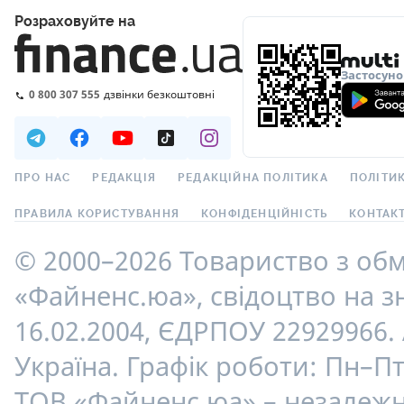
Розраховуйте на
Застосуно
0 800 307 555
дзвінки безкоштовні
ПРО НАС
РЕДАКЦІЯ
РЕДАКЦІЙНА ПОЛІТИКА
ПОЛІТИК
ПРАВИЛА КОРИСТУВАННЯ
КОНФІДЕНЦІЙНІСТЬ
КОНТАК
© 2000–2026 Товариство з об
«Файненс.юа», свідоцтво на зн
16.02.2004, ЄДРПОУ 22929966. 
Україна. Графік роботи: Пн–Пт
ТОВ «Файненс.юа» – незалежн