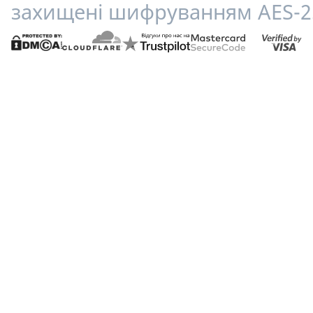
захищені шифруванням AES-2