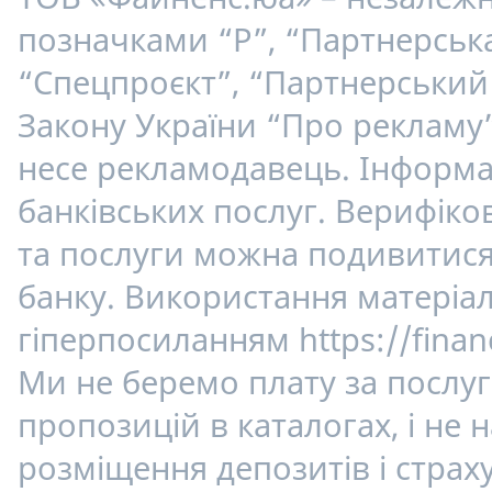
позначками “Р”, “Партнерська
“Спецпроєкт”, “Партнерський 
Закону України “Про рекламу”
несе рекламодавець. Інформац
банківських послуг. Верифік
та послуги можна подивитися 
банку. Використання матеріалі
гіперпосиланням https://finan
Ми не беремо плату за послуг
пропозицій в каталогах, і не
розміщення депозитів і страху