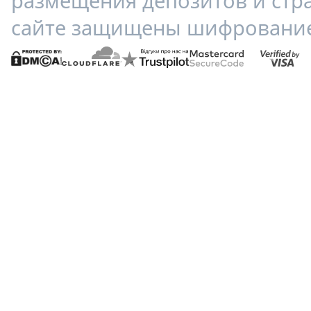
размещения депозитов и стр
сайте защищены шифрование