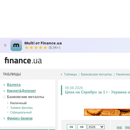
Multi от Finance.ua
(8,9K+)
ТАБЛИЦЫ
Таблицы
Банковские металлы
Наличны
Валюта
09.08.2026
Кредит&Депозит
Цена на Серебро за 1 г - Украина 
Банковские металлы
Наличный
Заявки физлиц
Официальный
Финрез банков
янв
фе