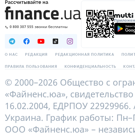
Рассчитывайте на
Приложени
0 800 307 555
звонки бесплатны
О НАС
РЕДАКЦИЯ
РЕДАКЦИОННАЯ ПОЛИТИКА
ПОЛИ
ПРАВИЛА ПОЛЬЗОВАНИЯ
КОНФИДЕНЦИАЛЬНОСТЬ
КОНТ
© 2000–2026 Общество с огр
«Файненс.юа», свидетельство 
16.02.2004, ЕДРПОУ 22929966. 
Украина. График работы: Пн–П
ООО «Файненс.юа» – незави