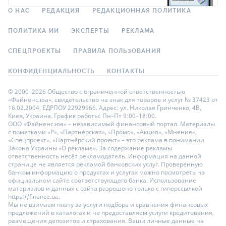
О НАС
РЕДАКЦИЯ
РЕДАКЦИОННАЯ ПОЛИТИКА
ПОЛИТИКА ИИ
ЭКСПЕРТЫ
РЕКЛАМА
СПЕЦПРОЕКТЫ
ПРАВИЛА ПОЛЬЗОВАНИЯ
КОНФИДЕНЦИАЛЬНОСТЬ
КОНТАКТЫ
© 2000–2026 Общество с ограниченной ответственностью
«Файненс.юа», свидетельство на знак для товаров и услуг № 37423 от
16.02.2004, ЕДРПОУ 22929966. Адрес: ул. Николая Гринченко, 4В,
Киев, Украина. График работы: Пн–Пт 9:00–18:00.
ООО «Файненс.юа» – независимый финансовый портал. Материалы
с пометками «Р», «Партнёрская», «Промо», «Акция», «Мнение»,
«Спецпроект», «Партнёрский проект» – это реклама в понимании
Закона Украины «О рекламе». За содержание рекламы
ответственность несёт рекламодатель. Информация на данной
странице не является рекламой банковских услуг. Проверенную
банком информацию о продуктах и услугах можно посмотреть на
официальном сайте соответствующего банка. Использование
материалов и данных с сайта разрешено только с гиперссылкой
https://finance.ua.
Мы не взимаем плату за услуги подбора и сравнения финансовых
предложений в каталогах и не предоставляем услуги кредитования,
размещения депозитов и страхования. Ваши личные данные на