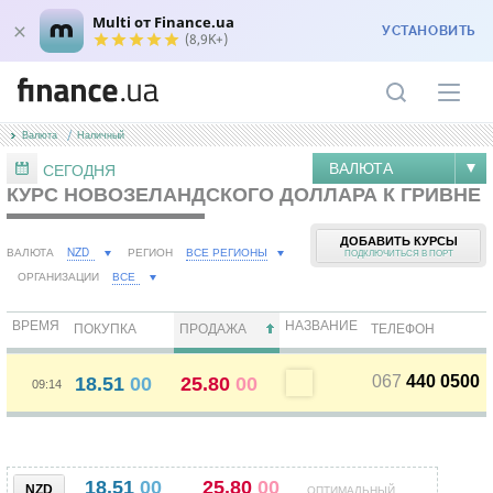
Multi от Finance.ua
УСТАНОВИТЬ
(8,9K+)
Валюта
Наличный
ВАЛЮТА
СЕГОДНЯ
КУРС НОВОЗЕЛАНДСКОГО ДОЛЛАРА К ГРИВНЕ
ДОБАВИТЬ КУРСЫ
NZD
ВСЕ РЕГИОНЫ
ВАЛЮТА
РЕГИОН
ПОДКЛЮЧИТЬСЯ В ПОРТ
ВСЕ
ОРГАНИЗАЦИИ
ВРЕМЯ
НАЗВАНИЕ
ПОКУПКА
ПРОДАЖА
ТЕЛЕФОН
067
440 0500
18.51
00
25.80
00
09:14
18.51
00
25.80
00
NZD
ОПТИМАЛЬНЫЙ