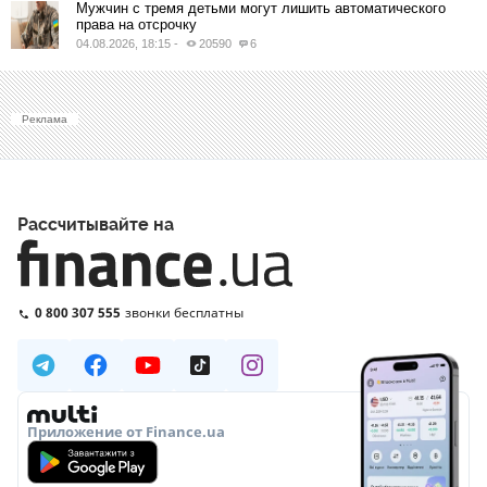
Мужчин с тремя детьми могут лишить автоматического
права на отсрочку
04.08.2026, 18:15
-
20590
6
Реклама
Рассчитывайте на
0 800 307 555
звонки бесплатны
Приложение от Finance.ua