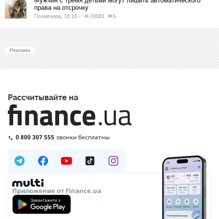
Мужчин с тремя детьми могут лишить автоматического
права на отсрочку
Позавчера, 18:15
-
20081
6
Реклама
Рассчитывайте на
0 800 307 555
звонки бесплатны
Приложение от Finance.ua