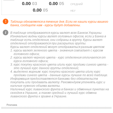
0.00
03
0.00
05
СРЕДНИЙ
0.00
05
НБУ
!
Таблица обновляется в течение дня. Если не нашли курсы вашего
банка, сообщите нам - курсы будут добавлены.
i
В таблице отображаются курсы валют всех Банков Украины.
Изначально видны курсы валют головных офисов, если у Банка в
таблице есть отделения, они собраны в группу. Курсы валют
отделений отображаются при раскрытии группы.
Курсы валют отделений могут отображаться разным цветом:
курсы валют зеленого цвета - значения совпадает с курсом
головного офиса;
курсы валют черного цвета - курс отделения отличается от
курса головного офиса;
курс покупки красного цвета и/или курс продажи синего цвета -
это лучший курс данной группы отделений;
выделено жирным: курс покупки красного цвета и/или курс
продажи синего цвета - данные курсы лучшие по всей таблице.
Информация предоставляется банками без обязательств
покупать или продавать валюту. Рекомендуем уточнять курс и
наличие нужного объема валюты.
Наличный курс ливанского фунта в банках и обменных пунктах на
сегодня в Украине, а также средний и лучший курс обмена
ливанского фунта к гривне в Украине.
Реклама