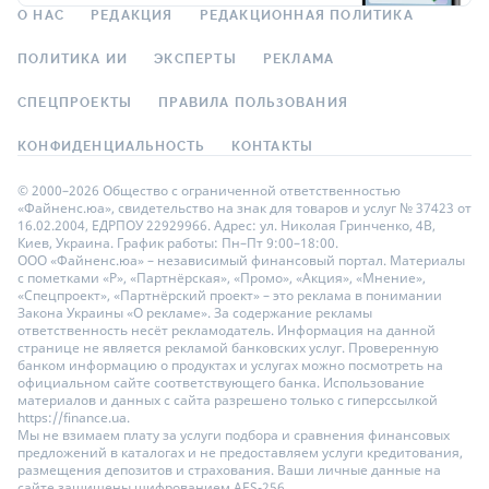
О НАС
РЕДАКЦИЯ
РЕДАКЦИОННАЯ ПОЛИТИКА
ПОЛИТИКА ИИ
ЭКСПЕРТЫ
РЕКЛАМА
СПЕЦПРОЕКТЫ
ПРАВИЛА ПОЛЬЗОВАНИЯ
КОНФИДЕНЦИАЛЬНОСТЬ
КОНТАКТЫ
© 2000–2026 Общество с ограниченной ответственностью
«Файненс.юа», свидетельство на знак для товаров и услуг № 37423 от
16.02.2004, ЕДРПОУ 22929966. Адрес: ул. Николая Гринченко, 4В,
Киев, Украина. График работы: Пн–Пт 9:00–18:00.
ООО «Файненс.юа» – независимый финансовый портал. Материалы
с пометками «Р», «Партнёрская», «Промо», «Акция», «Мнение»,
«Спецпроект», «Партнёрский проект» – это реклама в понимании
Закона Украины «О рекламе». За содержание рекламы
ответственность несёт рекламодатель. Информация на данной
странице не является рекламой банковских услуг. Проверенную
банком информацию о продуктах и услугах можно посмотреть на
официальном сайте соответствующего банка. Использование
материалов и данных с сайта разрешено только с гиперссылкой
https://finance.ua.
Мы не взимаем плату за услуги подбора и сравнения финансовых
предложений в каталогах и не предоставляем услуги кредитования,
размещения депозитов и страхования. Ваши личные данные на
сайте защищены шифрованием AES-256.