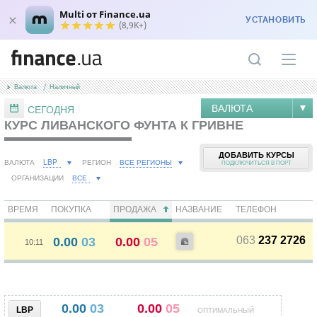
Multi от Finance.ua
УСТАНОВИТЬ
(8,9K+)
Валюта
Наличный
ВАЛЮТА
СЕГОДНЯ
КУРС ЛИВАНСКОГО ФУНТА К ГРИВНЕ
ДОБАВИТЬ КУРСЫ
LBP
ВСЕ РЕГИОНЫ
ВАЛЮТА
РЕГИОН
ПОДКЛЮЧИТЬСЯ В ПОРТ
ВСЕ
ОРГАНИЗАЦИИ
ВРЕМЯ
ПОКУПКА
ПРОДАЖА
НАЗВАНИЕ
ТЕЛЕФОН
063
237 2726
0.00
03
0.00
05
10:11
0.00
03
0.00
05
LBP
ОПТИМАЛЬНЫЙ