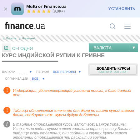
Multi от Finance.ua
УСТАНОВИТЬ
(8,9K+)
Валюта
Наличный
ВАЛЮТА
СЕГОДНЯ
КУРС ИНДИЙСКОЙ РУПИИ К ГРИВНЕ
ДОБАВИТЬ КУРСЫ
ВСЕ РЕГИОНЫ
ВАЛЮТА
РЕГИОН
ПОДКЛЮЧИТЬСЯ В ПОРТ
ВСЕ
ОРГАНИЗАЦИИ
!
Информации, удовлетворяющей условиям поиска, в базе данных
нет.
!
Таблица обновляется в течение дня. Если не нашли курсы вашего
банка, сообщите нам - курсы будут добавлены.
i
В таблице отображаются курсы валют всех Банков Украины.
Изначально видны курсы валют головных офисов, если у Банка в
таблице есть отделения, они собраны в группу. Курсы валют
отделений отображаются при раскрытии группы.