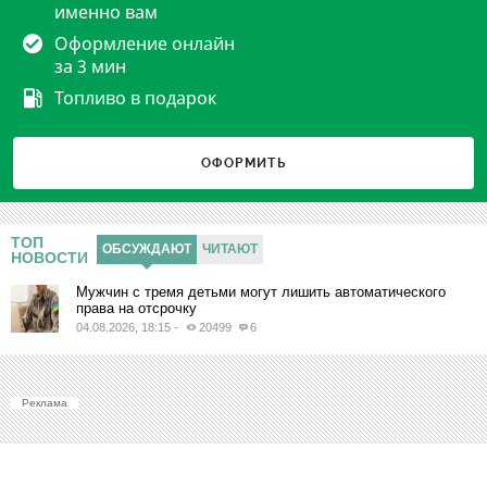
именно вам
Оформление онлайн
за 3 мин
Топливо в подарок
ОФОРМИТЬ
ТОП
ОБСУЖДАЮТ
ЧИТАЮТ
НОВОСТИ
Мужчин с тремя детьми могут лишить автоматического
права на отсрочку
04.08.2026, 18:15
-
20499
6
Реклама