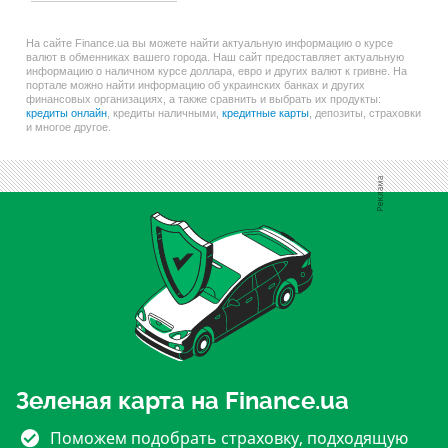
На сайте Finance.ua вы можете найти актуальную информацию о курсе
валют в обменниках вашего города. Наш сайт предоставляет актуальную
информацию о наличном курсе доллара, евро и других валют к гривне. На
портале можно найти информацию об украинских банках и других
финансовых организациях, а также сравнить и выбрать их продукты:
кредиты онлайн
, кредиты наличными,
кредитные карты
, депозиты, страховки
и многое другое.
Зеленая карта на Finance.ua
Поможем подобрать страховку, подходящую