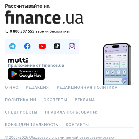
Рассчитывайте на
0 800 307 555
звонки бесплатны
Приложение от Finance.ua
О НАС
РЕДАКЦИЯ
РЕДАКЦИОННАЯ ПОЛИТИКА
ПОЛИТИКА ИИ
ЭКСПЕРТЫ
РЕКЛАМА
СПЕЦПРОЕКТЫ
ПРАВИЛА ПОЛЬЗОВАНИЯ
КОНФИДЕНЦИАЛЬНОСТЬ
КОНТАКТЫ
© 2000–2026 Общество с ограниченной ответственностью