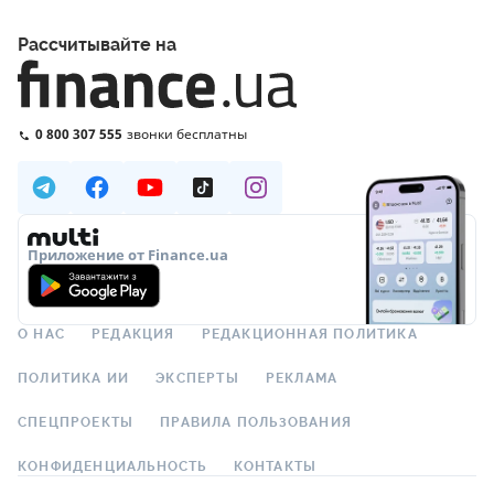
Рассчитывайте на
0 800 307 555
звонки бесплатны
Приложение от Finance.ua
О НАС
РЕДАКЦИЯ
РЕДАКЦИОННАЯ ПОЛИТИКА
ПОЛИТИКА ИИ
ЭКСПЕРТЫ
РЕКЛАМА
СПЕЦПРОЕКТЫ
ПРАВИЛА ПОЛЬЗОВАНИЯ
КОНФИДЕНЦИАЛЬНОСТЬ
КОНТАКТЫ