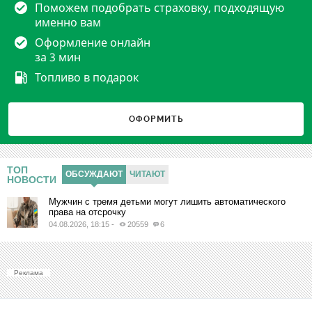
Поможем подобрать страховку, подходящую
именно вам
Оформление онлайн
за 3 мин
Топливо в подарок
ОФОРМИТЬ
ТОП
ОБСУЖДАЮТ
ЧИТАЮТ
НОВОСТИ
Мужчин с тремя детьми могут лишить автоматического
права на отсрочку
04.08.2026, 18:15
-
20559
6
Реклама