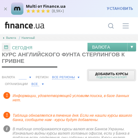
Multi от Finance.ua
УСТАНОВИТЬ
(8,9K+)
Валюта
Наличный
ВАЛЮТА
СЕГОДНЯ
КУРС АНГЛИЙСКОГО ФУНТА СТЕРЛИНГОВ К
ГРИВНЕ
ДОБАВИТЬ КУРСЫ
ВСЕ РЕГИОНЫ
ВАЛЮТА
РЕГИОН
ПОДКЛЮЧИТЬСЯ В ПОРТ
ВСЕ
ОРГАНИЗАЦИИ
!
Информации, удовлетворяющей условиям поиска, в базе данных
нет.
!
Таблица обновляется в течение дня. Если не нашли курсы вашего
банка, сообщите нам - курсы будут добавлены.
i
В таблице отображаются курсы валют всех Банков Украины.
Изначально видны курсы валют головных офисов, если у Банка в
таблице есть отделения, они собраны в группу. Курсы валют