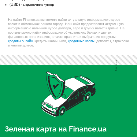
(USD) - справочник купюр
На сайте Finance.ua вы можете найти актуальную информацию о курсе
валют в обменниках вашего города. Наш сайт предоставляет актуальную
информацию о наличном курсе доллара, евро и других валют к гривне. На
портале можно найти информацию об украинских банках и других
финансовых организациях, а также сравнить и выбрать их продукты:
кредиты онлайн
, кредиты наличными,
кредитные карты
, депозиты, страховки
и многое другое.
Зеленая карта на Finance.ua