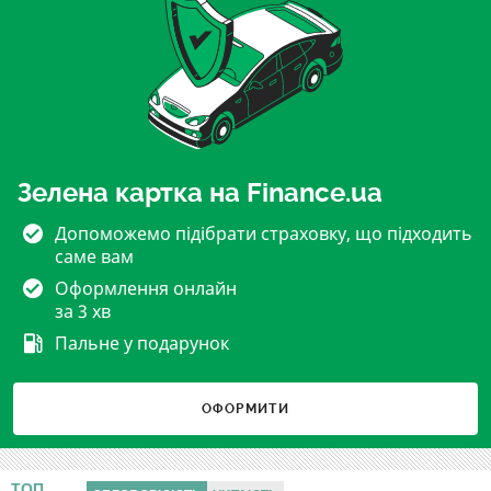
Зелена картка на Finance.ua
Допоможемо підібрати страховку, що підходить
саме вам
Оформлення онлайн
за 3 хв
Пальне у подарунок
ОФОРМИТИ
ТОП