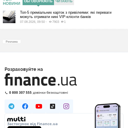
ОБГОВОРЮЮТЬ
ЧИТАЮТЬ
НОВИНИ
Топ-5 преміальних карток з привілеями: які переваги
можуть отримати нині VIP-клієнти банків
07.08.2026, 09:50
-
7903
1
Реклама
Розраховуйте на
0 800 307 555
дзвінки безкоштовні
Застосунок від Finance.ua