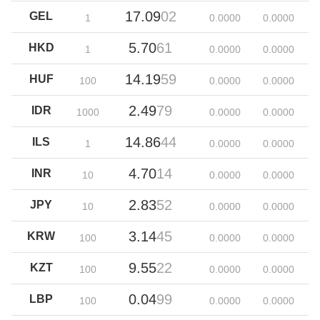
17.09
02
GEL
1
0.00
00
0.00
00
5.70
61
HKD
1
0.00
00
0.00
00
14.19
59
HUF
100
0.00
00
0.00
00
2.49
79
IDR
1000
0.00
00
0.00
00
14.86
44
ILS
1
0.00
00
0.00
00
4.70
14
INR
10
0.00
00
0.00
00
2.83
52
JPY
10
0.00
00
0.00
00
3.14
45
KRW
100
0.00
00
0.00
00
9.55
22
KZT
100
0.00
00
0.00
00
0.04
99
LBP
100
0.00
00
0.00
00