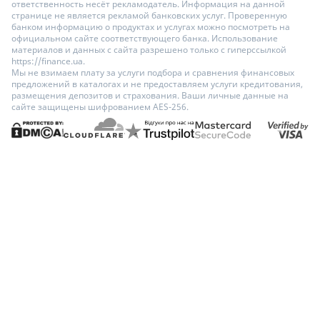
ответственность несёт рекламодатель. Информация на данной
странице не является рекламой банковских услуг. Проверенную
банком информацию о продуктах и услугах можно посмотреть на
официальном сайте соответствующего банка. Использование
материалов и данных с сайта разрешено только с гиперссылкой
https://finance.ua.
Мы не взимаем плату за услуги подбора и сравнения финансовых
предложений в каталогах и не предоставляем услуги кредитования,
размещения депозитов и страхования. Ваши личные данные на
сайте защищены шифрованием AES-256.