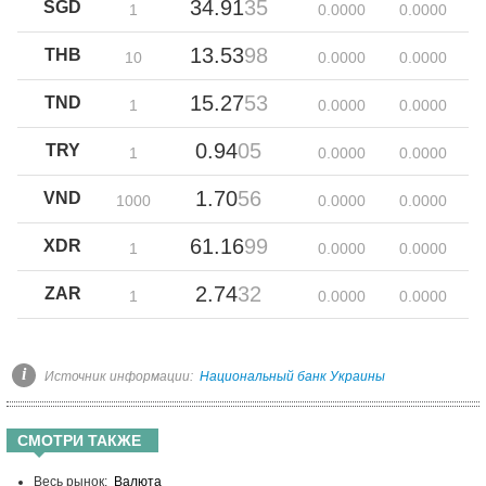
34.91
35
SGD
1
0.00
00
0.00
00
13.53
98
THB
10
0.00
00
0.00
00
15.27
53
TND
1
0.00
00
0.00
00
0.94
05
TRY
1
0.00
00
0.00
00
1.70
56
VND
1000
0.00
00
0.00
00
61.16
99
XDR
1
0.00
00
0.00
00
2.74
32
ZAR
1
0.00
00
0.00
00
i
Источник информации:
Национальный банк Украины
СМОТРИ ТАКЖЕ
Весь рынок:
Валюта