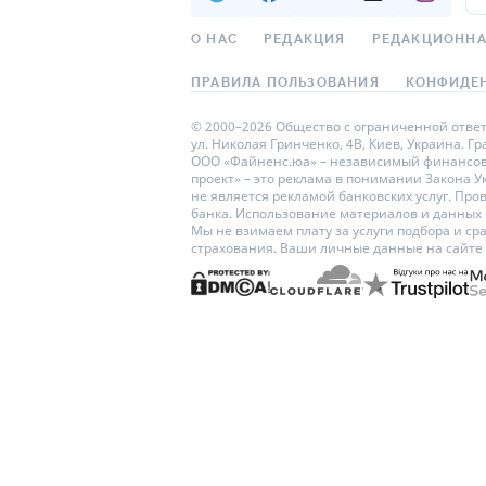
О НАС
РЕДАКЦИЯ
РЕДАКЦИОННА
ПРАВИЛА ПОЛЬЗОВАНИЯ
КОНФИДЕ
© 2000–2026 Общество с ограниченной ответс
ул. Николая Гринченко, 4В, Киев, Украина. Г
ООО «Файненс.юа» – независимый финансовый
проект» – это реклама в понимании Закона 
не является рекламой банковских услуг. Пр
банка. Использование материалов и данных с 
Мы не взимаем плату за услуги подбора и с
страхования. Ваши личные данные на сайт