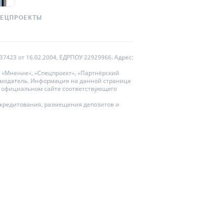
ПЕЦПРОЕКТЫ
7423 от 16.02.2004, ЕДРПОУ 22929966. Адрес:
 «Мнение», «Спецпроект», «Партнёрский
ламодатель. Информация на данной странице
на официальном сайте соответствующего
и кредитования, размещения депозитов и