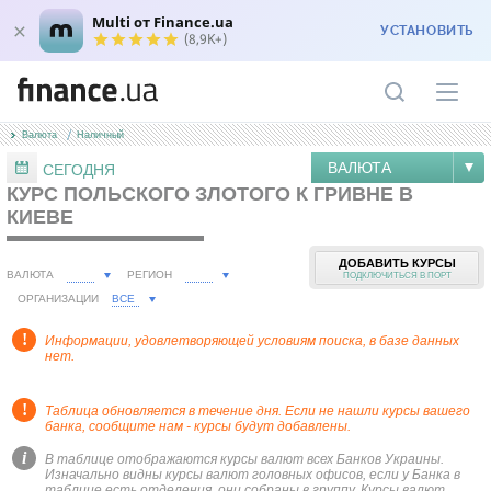
Multi от Finance.ua
УСТАНОВИТЬ
(8,9K+)
Валюта
Наличный
ВАЛЮТА
СЕГОДНЯ
КУРС ПОЛЬСКОГО ЗЛОТОГО К ГРИВНЕ В
КИЕВЕ
ДОБАВИТЬ КУРСЫ
ВАЛЮТА
РЕГИОН
ПОДКЛЮЧИТЬСЯ В ПОРТ
ВСЕ
ОРГАНИЗАЦИИ
!
Информации, удовлетворяющей условиям поиска, в базе данных
нет.
!
Таблица обновляется в течение дня. Если не нашли курсы вашего
банка, сообщите нам - курсы будут добавлены.
i
В таблице отображаются курсы валют всех Банков Украины.
Изначально видны курсы валют головных офисов, если у Банка в
таблице есть отделения, они собраны в группу. Курсы валют