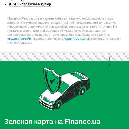
(USD) - справочник купюр
На сайте Finance.ua вы можете найти актуальную информацию о курсе
валют в обменниках вашего города. Наш сайт предоставляет актуальную
информацию о наличном курсе доллара, евро и других валют к гривне. На
портале можно найти информацию об украинских банках и других
финансовых организациях, а также сравнить и выбрать их продукты:
кредиты онлайн
, кредиты наличными,
кредитные карты
, депозиты, страховки
и многое другое.
Зеленая карта на Finance.ua