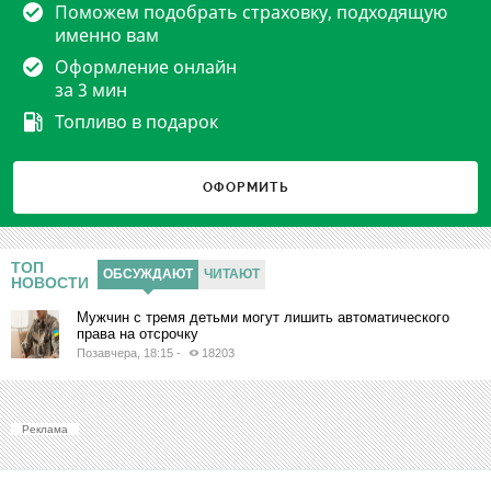
Поможем подобрать страховку, подходящую
именно вам
Оформление онлайн
за 3 мин
Топливо в подарок
ОФОРМИТЬ
ТОП
ОБСУЖДАЮТ
ЧИТАЮТ
НОВОСТИ
Мужчин с тремя детьми могут лишить автоматического
права на отсрочку
Позавчера, 18:15
-
18203
Реклама