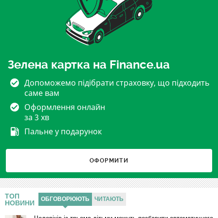
Зелена картка на Finance.ua
Допоможемо підібрати страховку, що підходить
саме вам
Оформлення онлайн
за 3 хв
Пальне у подарунок
ОФОРМИТИ
ТОП
ОБГОВОРЮЮТЬ
ЧИТАЮТЬ
НОВИНИ