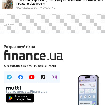
Чоловіків із трьома дітьми можуть позбавити автоматичного
права на відстрочку
04.08.2026, 18:15
-
20331
6
Реклама
Розраховуйте на
0 800 307 555
дзвінки безкоштовні
Застосунок від Finance.ua