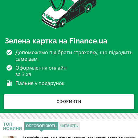
Зелена картка на Finance.ua
Допоможемо підібрати страховку, що підходить
саме вам
Оформлення онлайн
за 3 хв
Пальне у подарунок
ОФОРМИТИ
ТОП
ОБГОВОРЮЮТЬ
ЧИТАЮТЬ
НОВИНИ