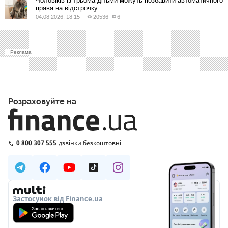
Чоловіків із трьома дітьми можуть позбавити автоматичного
права на відстрочку
04.08.2026, 18:15
-
20536
6
Реклама
Розраховуйте на
0 800 307 555
дзвінки безкоштовні
Застосунок від Finance.ua