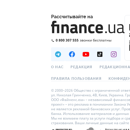
Рассчитывайте на
0 800 307 555
звонки бесплатны
О НАС
РЕДАКЦИЯ
РЕДАКЦИОННА
ПРАВИЛА ПОЛЬЗОВАНИЯ
КОНФИДЕ
© 2000–2026 Общество с ограниченной ответс
ул. Николая Гринченко, 4В, Киев, Украина. Г
ООО «Файненс.юа» – независимый финансовый
проект» – это реклама в понимании Закона 
не является рекламой банковских услуг. Пр
банка. Использование материалов и данных с 
Мы не взимаем плату за услуги подбора и с
страхования. Ваши личные данные на сайт